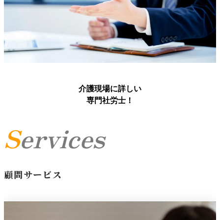
介護現場に詳しい
専門社労士！
Services
顧問サービス