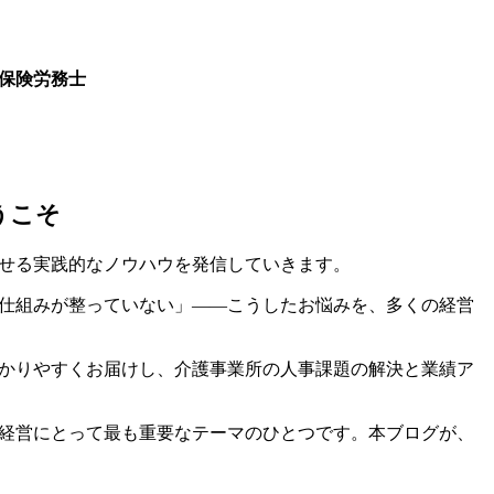
保険労務士
司
うこそ
せる実践的なノウハウを発信していきます。
仕組みが整っていない」――こうしたお悩みを、多くの経営
かりやすくお届けし、介護事業所の人事課題の解決と業績ア
経営にとって最も重要なテーマのひとつです。本ブログが、