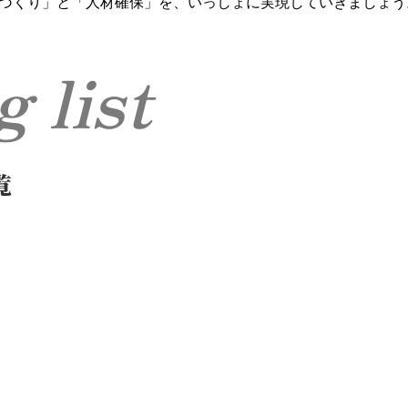
づくり」と「人材確保」を、いっしょに実現していきましょう
og list
覧