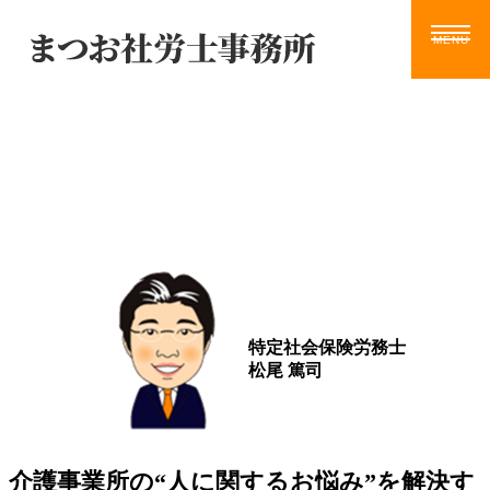
Blog
ホーム
サービス
お知らせ
ブログ
動画
ツール
事務所案内
ブログ
お問い合わせ
特定社会保険労務士
松尾 篤司
介護事業所の“人に関するお悩み”を解決す