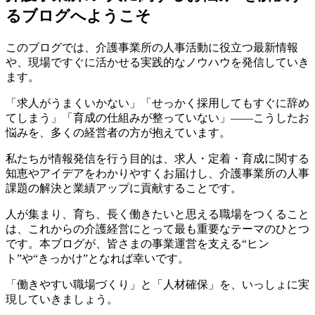
るブログへようこそ
このブログでは、介護事業所の人事活動に役立つ最新情報
や、現場ですぐに活かせる実践的なノウハウを発信していき
ます。
「求人がうまくいかない」「せっかく採用してもすぐに辞め
てしまう」「育成の仕組みが整っていない」――こうしたお
悩みを、多くの経営者の方が抱えています。
私たちが情報発信を行う目的は、求人・定着・育成に関する
知恵やアイデアをわかりやすくお届けし、介護事業所の人事
課題の解決と業績アップに貢献することです。
人が集まり、育ち、長く働きたいと思える職場をつくること
は、これからの介護経営にとって最も重要なテーマのひとつ
です。本ブログが、皆さまの事業運営を支える“ヒン
ト”や“きっかけ”となれば幸いです。
「働きやすい職場づくり」と「人材確保」を、いっしょに実
現していきましょう。