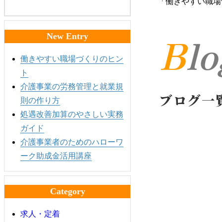
「働きやすい職場
Bl
New Entry
働きやすい職場づくりのヒン
ト
介護事業の労務管理と就業規
ブログ一
則の作り方
処遇改善加算のやさしい実務
ガイド
介護事業者のためのハローワ
ーク助成金活用講座
Category
求人・定着