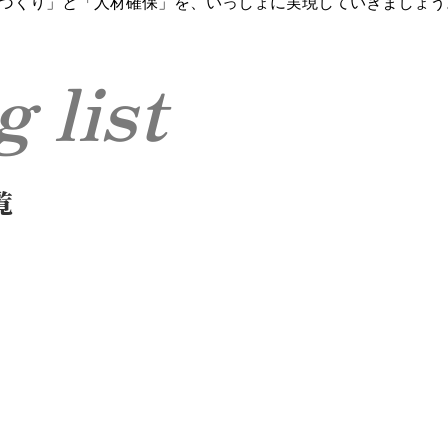
づくり」と「人材確保」を、いっしょに実現していきましょう
og list
覧