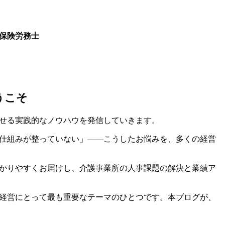
保険労務士
司
うこそ
せる実践的なノウハウを発信していきます。
仕組みが整っていない」――こうしたお悩みを、多くの経営
かりやすくお届けし、介護事業所の人事課題の解決と業績ア
経営にとって最も重要なテーマのひとつです。本ブログが、