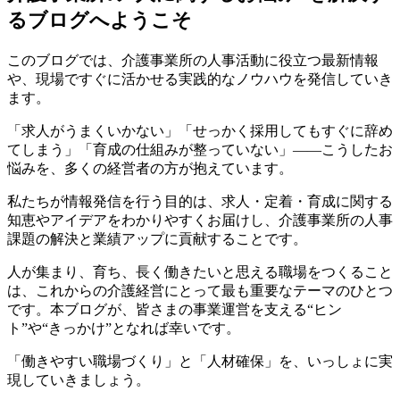
るブログへようこそ
このブログでは、介護事業所の人事活動に役立つ最新情報
や、現場ですぐに活かせる実践的なノウハウを発信していき
ます。
「求人がうまくいかない」「せっかく採用してもすぐに辞め
てしまう」「育成の仕組みが整っていない」――こうしたお
悩みを、多くの経営者の方が抱えています。
私たちが情報発信を行う目的は、求人・定着・育成に関する
知恵やアイデアをわかりやすくお届けし、介護事業所の人事
課題の解決と業績アップに貢献することです。
人が集まり、育ち、長く働きたいと思える職場をつくること
は、これからの介護経営にとって最も重要なテーマのひとつ
です。本ブログが、皆さまの事業運営を支える“ヒン
ト”や“きっかけ”となれば幸いです。
「働きやすい職場づくり」と「人材確保」を、いっしょに実
現していきましょう。