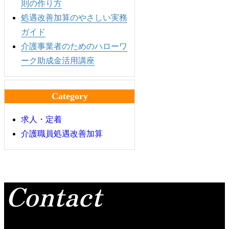
則の作り方
処遇改善加算のやさしい実務
ガイド
介護事業者のためのハローワ
ーク助成金活用講座
Category
求人・定着
介護職員処遇改善加算
Contact