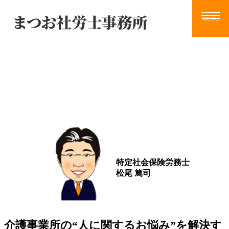
Blog
ホーム
サービス
お知らせ
ブログ
動画
ツール
事務所案内
ブログ
お問い合わせ
特定社会保険労務士
松尾 篤司
介護事業所の“人に関するお悩み”を解決す