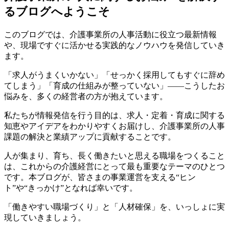
るブログへようこそ
このブログでは、介護事業所の人事活動に役立つ最新情報
や、現場ですぐに活かせる実践的なノウハウを発信していき
ます。
「求人がうまくいかない」「せっかく採用してもすぐに辞め
てしまう」「育成の仕組みが整っていない」――こうしたお
悩みを、多くの経営者の方が抱えています。
私たちが情報発信を行う目的は、求人・定着・育成に関する
知恵やアイデアをわかりやすくお届けし、介護事業所の人事
課題の解決と業績アップに貢献することです。
人が集まり、育ち、長く働きたいと思える職場をつくること
は、これからの介護経営にとって最も重要なテーマのひとつ
です。本ブログが、皆さまの事業運営を支える“ヒン
ト”や“きっかけ”となれば幸いです。
「働きやすい職場づくり」と「人材確保」を、いっしょに実
現していきましょう。