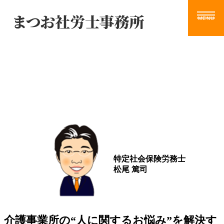
Blog
ホーム
サービス
お知らせ
ブログ
動画
ツール
事務所案内
ブログ
お問い合わせ
特定社会保険労務士
松尾 篤司
介護事業所の“人に関するお悩み”を解決す