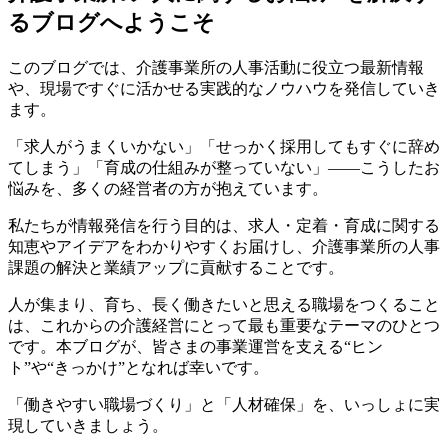
るブログへようこそ
このブログでは、介護事業所の人事活動に役立つ最新情報
や、現場ですぐに活かせる実践的なノウハウを発信していき
ます。
「求人がうまくいかない」「せっかく採用してもすぐに辞め
てしまう」「育成の仕組みが整っていない」――こうしたお
悩みを、多くの経営者の方が抱えています。
私たちが情報発信を行う目的は、求人・定着・育成に関する
知恵やアイデアをわかりやすくお届けし、介護事業所の人事
課題の解決と業績アップに貢献することです。
人が集まり、育ち、長く働きたいと思える職場をつくること
は、これからの介護経営にとって最も重要なテーマのひとつ
です。本ブログが、皆さまの事業運営を支える“ヒン
ト”や“きっかけ”となれば幸いです。
「働きやすい職場づくり」と「人材確保」を、いっしょに実
現していきましょう。