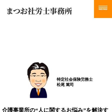
Blog
ホーム
サービス
お知らせ
ブログ
動画
ツール
事務所案内
ブログ
お問い合わせ
特定社会保険労務士
松尾 篤司
介護事業所の“人に関するお悩み”を解決す