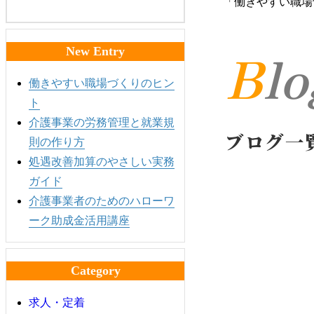
「働きやすい職場
Bl
New Entry
働きやすい職場づくりのヒン
ト
介護事業の労務管理と就業規
ブログ一
則の作り方
処遇改善加算のやさしい実務
ガイド
介護事業者のためのハローワ
ーク助成金活用講座
Category
求人・定着