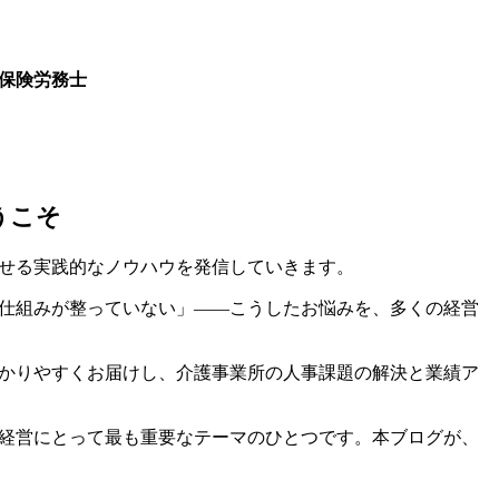
保険労務士
司
うこそ
せる実践的なノウハウを発信していきます。
仕組みが整っていない」――こうしたお悩みを、多くの経営
かりやすくお届けし、介護事業所の人事課題の解決と業績ア
経営にとって最も重要なテーマのひとつです。本ブログが、