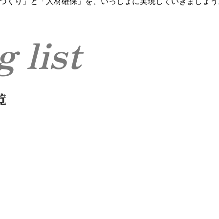
づくり」と「人材確保」を、いっしょに実現していきましょう
og list
覧