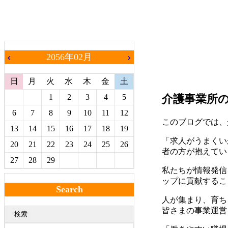
2056年02月
chevron_left
chevron_right
日
月
火
水
木
金
土
1
2
3
4
5
介護事業所
6
7
8
9
10
11
12
このブログでは、
13
14
15
16
17
18
19
「求人がうまくい
20
21
22
23
24
25
26
者の方が抱えてい
27
28
29
私たちが情報発信
ップに貢献するこ
Search
人が集まり、育ち
皆さまの事業運営
検索