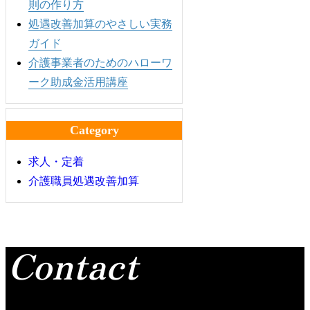
則の作り方
処遇改善加算のやさしい実務
ガイド
介護事業者のためのハローワ
ーク助成金活用講座
Category
求人・定着
介護職員処遇改善加算
Contact