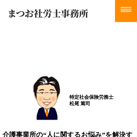
Blog
ホーム
サービス
お知らせ
ブログ
動画
ツール
事務所案内
ブログ
お問い合わせ
特定社会保険労務士
松尾 篤司
介護事業所の“人に関するお悩み”を解決す