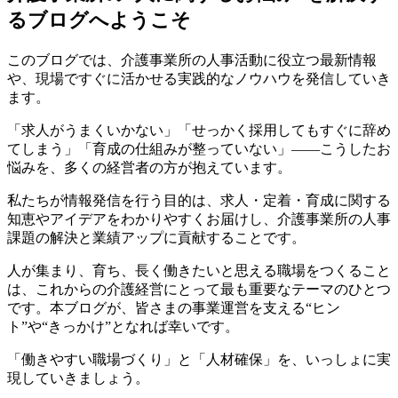
るブログへようこそ
このブログでは、介護事業所の人事活動に役立つ最新情報
や、現場ですぐに活かせる実践的なノウハウを発信していき
ます。
「求人がうまくいかない」「せっかく採用してもすぐに辞め
てしまう」「育成の仕組みが整っていない」――こうしたお
悩みを、多くの経営者の方が抱えています。
私たちが情報発信を行う目的は、求人・定着・育成に関する
知恵やアイデアをわかりやすくお届けし、介護事業所の人事
課題の解決と業績アップに貢献することです。
人が集まり、育ち、長く働きたいと思える職場をつくること
は、これからの介護経営にとって最も重要なテーマのひとつ
です。本ブログが、皆さまの事業運営を支える“ヒン
ト”や“きっかけ”となれば幸いです。
「働きやすい職場づくり」と「人材確保」を、いっしょに実
現していきましょう。