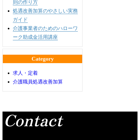
則の作り方
処遇改善加算のやさしい実務
ガイド
介護事業者のためのハローワ
ーク助成金活用講座
Category
求人・定着
介護職員処遇改善加算
Contact