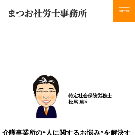
Blog
ホーム
サービス
お知らせ
ブログ
動画
ツール
事務所案内
ブログ
お問い合わせ
特定社会保険労務士
松尾 篤司
介護事業所の“人に関するお悩み”を解決す