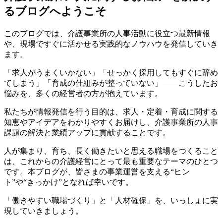
るブログへようこそ
このブログでは、介護事業所の人事活動に役立つ最新情報
や、現場ですぐに活かせる実践的なノウハウを発信していき
ます。
「求人がうまくいかない」「せっかく採用してもすぐに辞め
てしまう」「育成の仕組みが整っていない」――こうしたお
悩みを、多くの経営者の方が抱えています。
私たちが情報発信を行う目的は、求人・定着・育成に関する
知恵やアイデアをわかりやすくお届けし、介護事業所の人事
課題の解決と業績アップに貢献することです。
人が集まり、育ち、長く働きたいと思える職場をつくること
は、これからの介護経営にとって最も重要なテーマのひとつ
です。本ブログが、皆さまの事業運営を支える“ヒン
ト”や“きっかけ”となれば幸いです。
「働きやすい職場づくり」と「人材確保」を、いっしょに実
現していきましょう。