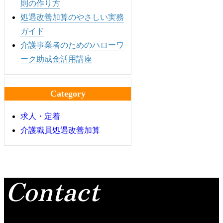
則の作り方
処遇改善加算のやさしい実務
ガイド
介護事業者のためのハローワ
ーク助成金活用講座
Category
求人・定着
介護職員処遇改善加算
Contact