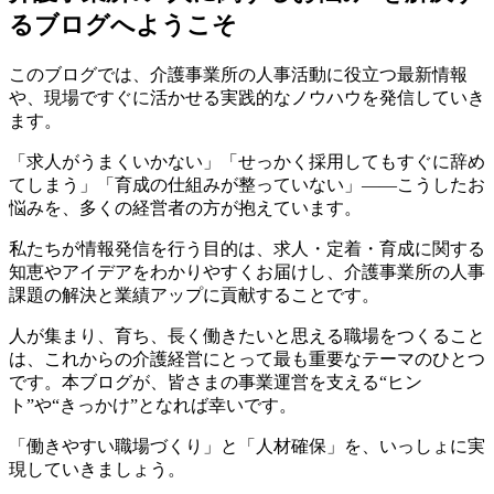
るブログへようこそ
このブログでは、介護事業所の人事活動に役立つ最新情報
や、現場ですぐに活かせる実践的なノウハウを発信していき
ます。
「求人がうまくいかない」「せっかく採用してもすぐに辞め
てしまう」「育成の仕組みが整っていない」――こうしたお
悩みを、多くの経営者の方が抱えています。
私たちが情報発信を行う目的は、求人・定着・育成に関する
知恵やアイデアをわかりやすくお届けし、介護事業所の人事
課題の解決と業績アップに貢献することです。
人が集まり、育ち、長く働きたいと思える職場をつくること
は、これからの介護経営にとって最も重要なテーマのひとつ
です。本ブログが、皆さまの事業運営を支える“ヒン
ト”や“きっかけ”となれば幸いです。
「働きやすい職場づくり」と「人材確保」を、いっしょに実
現していきましょう。