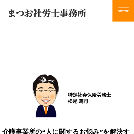
Blog
ホーム
サービス
お知らせ
ブログ
動画
ツール
事務所案内
ブログ
お問い合わせ
特定社会保険労務士
松尾 篤司
介護事業所の“人に関するお悩み”を解決す