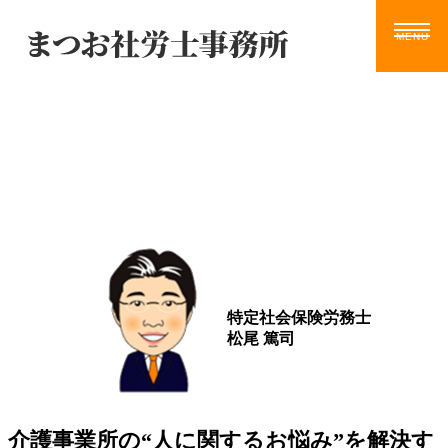
Blog
ホーム
サービス
お知らせ
ブログ
動画
ツール
事務所案内
ブログ
お問い合わせ
特定社会保険労務士
松尾 篤司
介護事業所の“人に関するお悩み”を解決す