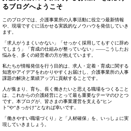
るブログへようこそ
このブログでは、介護事業所の人事活動に役立つ最新情報
や、現場ですぐに活かせる実践的なノウハウを発信していき
ます。
「求人がうまくいかない」「せっかく採用してもすぐに辞め
てしまう」「育成の仕組みが整っていない」――こうしたお
悩みを、多くの経営者の方が抱えています。
私たちが情報発信を行う目的は、求人・定着・育成に関する
知恵やアイデアをわかりやすくお届けし、介護事業所の人事
課題の解決と業績アップに貢献することです。
人が集まり、育ち、長く働きたいと思える職場をつくること
は、これからの介護経営にとって最も重要なテーマのひとつ
です。本ブログが、皆さまの事業運営を支える“ヒン
ト”や“きっかけ”となれば幸いです。
「働きやすい職場づくり」と「人材確保」を、いっしょに実
現していきましょう。