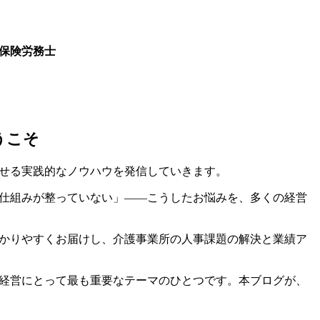
保険労務士
司
うこそ
せる実践的なノウハウを発信していきます。
仕組みが整っていない」――こうしたお悩みを、多くの経営
かりやすくお届けし、介護事業所の人事課題の解決と業績ア
経営にとって最も重要なテーマのひとつです。本ブログが、