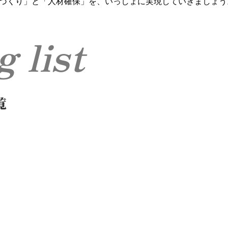
づくり」と「人材確保」を、いっしょに実現していきましょう
og list
覧