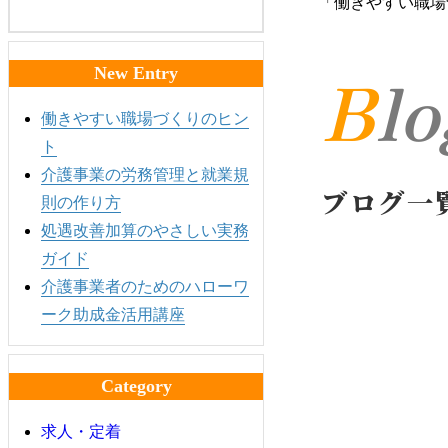
「働きやすい職場
Bl
New Entry
働きやすい職場づくりのヒン
ト
介護事業の労務管理と就業規
ブログ一
則の作り方
処遇改善加算のやさしい実務
ガイド
介護事業者のためのハローワ
ーク助成金活用講座
Category
求人・定着