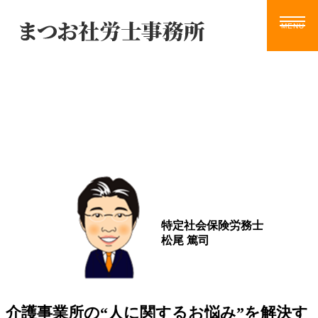
Blog
ホーム
サービス
お知らせ
ブログ
動画
ツール
事務所案内
ブログ
お問い合わせ
特定社会保険労務士
松尾 篤司
介護事業所の“人に関するお悩み”を解決す