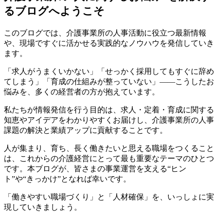
るブログへようこそ
このブログでは、介護事業所の人事活動に役立つ最新情報
や、現場ですぐに活かせる実践的なノウハウを発信していき
ます。
「求人がうまくいかない」「せっかく採用してもすぐに辞め
てしまう」「育成の仕組みが整っていない」――こうしたお
悩みを、多くの経営者の方が抱えています。
私たちが情報発信を行う目的は、求人・定着・育成に関する
知恵やアイデアをわかりやすくお届けし、介護事業所の人事
課題の解決と業績アップに貢献することです。
人が集まり、育ち、長く働きたいと思える職場をつくること
は、これからの介護経営にとって最も重要なテーマのひとつ
です。本ブログが、皆さまの事業運営を支える“ヒン
ト”や“きっかけ”となれば幸いです。
「働きやすい職場づくり」と「人材確保」を、いっしょに実
現していきましょう。