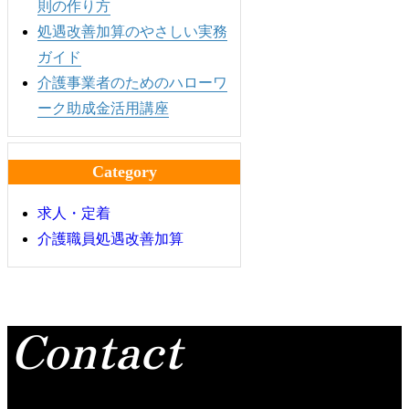
則の作り方
処遇改善加算のやさしい実務
ガイド
介護事業者のためのハローワ
ーク助成金活用講座
Category
求人・定着
介護職員処遇改善加算
Contact