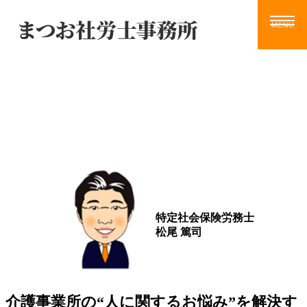
Blog
ホーム
サービス
お知らせ
ブログ
動画
ツール
事務所案内
ブログ
お問い合わせ
特定社会保険労務士
松尾 篤司
介護事業所の“人に関するお悩み”を解決す