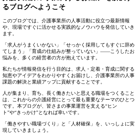
るブログへようこそ
このブログでは、介護事業所の人事活動に役立つ最新情報
や、現場ですぐに活かせる実践的なノウハウを発信していき
ます。
「求人がうまくいかない」「せっかく採用してもすぐに辞め
てしまう」「育成の仕組みが整っていない」――こうしたお
悩みを、多くの経営者の方が抱えています。
私たちが情報発信を行う目的は、求人・定着・育成に関する
知恵やアイデアをわかりやすくお届けし、介護事業所の人事
課題の解決と業績アップに貢献することです。
人が集まり、育ち、長く働きたいと思える職場をつくること
は、これからの介護経営にとって最も重要なテーマのひとつ
です。本ブログが、皆さまの事業運営を支える“ヒン
ト”や“きっかけ”となれば幸いです。
「働きやすい職場づくり」と「人材確保」を、いっしょに実
現していきましょう。