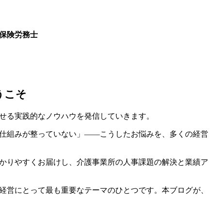
保険労務士
司
うこそ
せる実践的なノウハウを発信していきます。
仕組みが整っていない」――こうしたお悩みを、多くの経営
かりやすくお届けし、介護事業所の人事課題の解決と業績ア
経営にとって最も重要なテーマのひとつです。本ブログが、