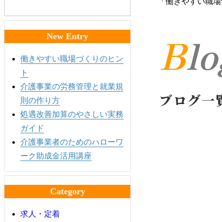
「働きやすい職場
Bl
New Entry
働きやすい職場づくりのヒン
ト
介護事業の労務管理と就業規
ブログ一
則の作り方
処遇改善加算のやさしい実務
ガイド
介護事業者のためのハローワ
ーク助成金活用講座
Category
求人・定着