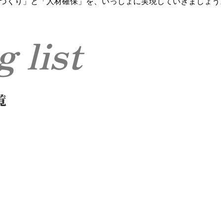
づくり」と「人材確保」を、いっしょに実現していきましょう
og list
覧