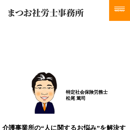
Blog
ホーム
サービス
お知らせ
ブログ
動画
ツール
事務所案内
ブログ
お問い合わせ
特定社会保険労務士
松尾 篤司
介護事業所の“人に関するお悩み”を解決す