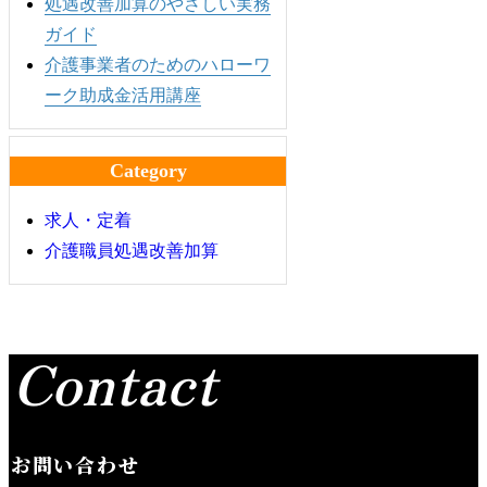
処遇改善加算のやさしい実務
ガイド
介護事業者のためのハローワ
ーク助成金活用講座
Category
求人・定着
介護職員処遇改善加算
Contact
お問い合わせ