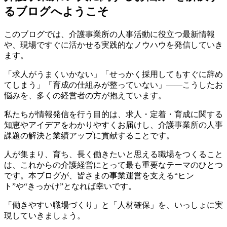
るブログへようこそ
このブログでは、介護事業所の人事活動に役立つ最新情報
や、現場ですぐに活かせる実践的なノウハウを発信していき
ます。
「求人がうまくいかない」「せっかく採用してもすぐに辞め
てしまう」「育成の仕組みが整っていない」――こうしたお
悩みを、多くの経営者の方が抱えています。
私たちが情報発信を行う目的は、求人・定着・育成に関する
知恵やアイデアをわかりやすくお届けし、介護事業所の人事
課題の解決と業績アップに貢献することです。
人が集まり、育ち、長く働きたいと思える職場をつくること
は、これからの介護経営にとって最も重要なテーマのひとつ
です。本ブログが、皆さまの事業運営を支える“ヒン
ト”や“きっかけ”となれば幸いです。
「働きやすい職場づくり」と「人材確保」を、いっしょに実
現していきましょう。