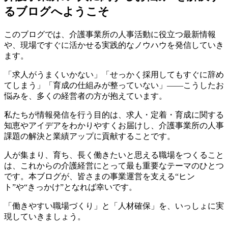
るブログへようこそ
このブログでは、介護事業所の人事活動に役立つ最新情報
や、現場ですぐに活かせる実践的なノウハウを発信していき
ます。
「求人がうまくいかない」「せっかく採用してもすぐに辞め
てしまう」「育成の仕組みが整っていない」――こうしたお
悩みを、多くの経営者の方が抱えています。
私たちが情報発信を行う目的は、求人・定着・育成に関する
知恵やアイデアをわかりやすくお届けし、介護事業所の人事
課題の解決と業績アップに貢献することです。
人が集まり、育ち、長く働きたいと思える職場をつくること
は、これからの介護経営にとって最も重要なテーマのひとつ
です。本ブログが、皆さまの事業運営を支える“ヒン
ト”や“きっかけ”となれば幸いです。
「働きやすい職場づくり」と「人材確保」を、いっしょに実
現していきましょう。