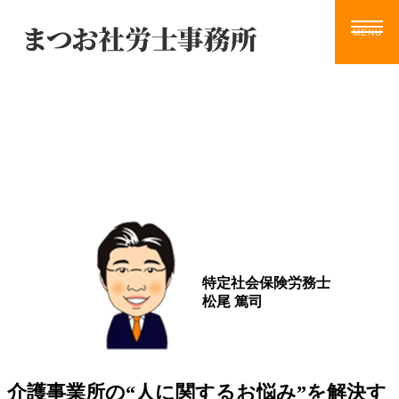
Blog
ホーム
サービス
お知らせ
ブログ
動画
ツール
事務所案内
ブログ
お問い合わせ
特定社会保険労務士
松尾 篤司
介護事業所の“人に関するお悩み”を解決す