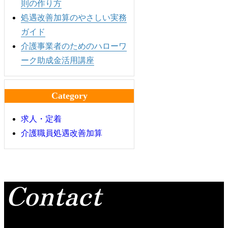
則の作り方
処遇改善加算のやさしい実務
ガイド
介護事業者のためのハローワ
ーク助成金活用講座
Category
求人・定着
介護職員処遇改善加算
Contact