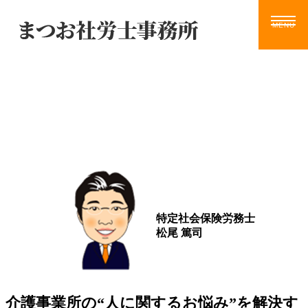
Blog
ホーム
サービス
お知らせ
ブログ
動画
ツール
事務所案内
ブログ
お問い合わせ
特定社会保険労務士
松尾 篤司
介護事業所の“人に関するお悩み”を解決す