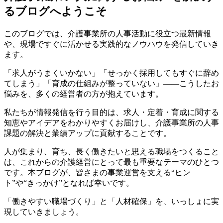
るブログへようこそ
このブログでは、介護事業所の人事活動に役立つ最新情報
や、現場ですぐに活かせる実践的なノウハウを発信していき
ます。
「求人がうまくいかない」「せっかく採用してもすぐに辞め
てしまう」「育成の仕組みが整っていない」――こうしたお
悩みを、多くの経営者の方が抱えています。
私たちが情報発信を行う目的は、求人・定着・育成に関する
知恵やアイデアをわかりやすくお届けし、介護事業所の人事
課題の解決と業績アップに貢献することです。
人が集まり、育ち、長く働きたいと思える職場をつくること
は、これからの介護経営にとって最も重要なテーマのひとつ
です。本ブログが、皆さまの事業運営を支える“ヒン
ト”や“きっかけ”となれば幸いです。
「働きやすい職場づくり」と「人材確保」を、いっしょに実
現していきましょう。