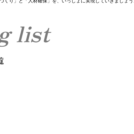
づくり」と「人材確保」を、いっしょに実現していきましょう
og list
覧