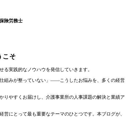
保険労務士
司
うこそ
せる実践的なノウハウを発信していきます。
仕組みが整っていない」――こうしたお悩みを、多くの経営
かりやすくお届けし、介護事業所の人事課題の解決と業績ア
経営にとって最も重要なテーマのひとつです。本ブログが、