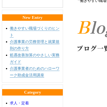
「働きやすい職場
Bl
New Entry
働きやすい職場づくりのヒン
ト
介護事業の労務管理と就業規
ブログ一
則の作り方
処遇改善加算のやさしい実務
ガイド
介護事業者のためのハローワ
ーク助成金活用講座
Category
求人・定着