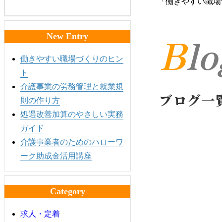
「働きやすい職場
Bl
New Entry
働きやすい職場づくりのヒン
ト
介護事業の労務管理と就業規
ブログ一
則の作り方
処遇改善加算のやさしい実務
ガイド
介護事業者のためのハローワ
ーク助成金活用講座
Category
求人・定着