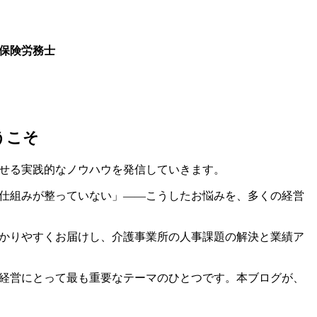
保険労務士
司
うこそ
せる実践的なノウハウを発信していきます。
仕組みが整っていない」――こうしたお悩みを、多くの経営
かりやすくお届けし、介護事業所の人事課題の解決と業績ア
経営にとって最も重要なテーマのひとつです。本ブログが、