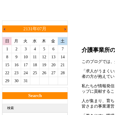
2131年07月
chevron_left
chevron_right
日
月
火
水
木
金
土
1
2
3
4
5
6
7
介護事業所
8
9
10
11
12
13
14
このブログでは、
15
16
17
18
19
20
21
「求人がうまくい
22
23
24
25
26
27
28
者の方が抱えてい
29
30
31
私たちが情報発信
ップに貢献するこ
Search
人が集まり、育ち
皆さまの事業運営
検索