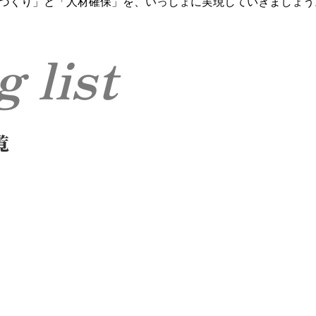
づくり」と「人材確保」を、いっしょに実現していきましょう
og list
覧