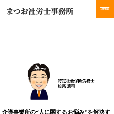
Blog
ホーム
サービス
お知らせ
ブログ
動画
ツール
事務所案内
ブログ
お問い合わせ
特定社会保険労務士
松尾 篤司
介護事業所の“人に関するお悩み”を解決す