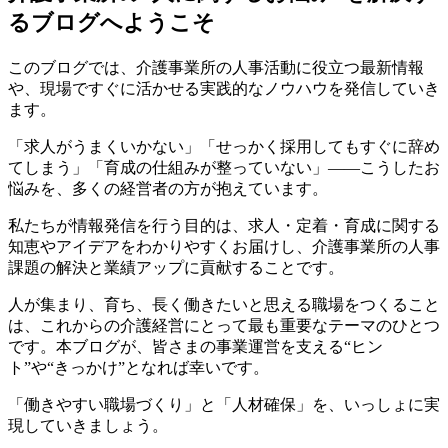
るブログへようこそ
このブログでは、介護事業所の人事活動に役立つ最新情報
や、現場ですぐに活かせる実践的なノウハウを発信していき
ます。
「求人がうまくいかない」「せっかく採用してもすぐに辞め
てしまう」「育成の仕組みが整っていない」――こうしたお
悩みを、多くの経営者の方が抱えています。
私たちが情報発信を行う目的は、求人・定着・育成に関する
知恵やアイデアをわかりやすくお届けし、介護事業所の人事
課題の解決と業績アップに貢献することです。
人が集まり、育ち、長く働きたいと思える職場をつくること
は、これからの介護経営にとって最も重要なテーマのひとつ
です。本ブログが、皆さまの事業運営を支える“ヒン
ト”や“きっかけ”となれば幸いです。
「働きやすい職場づくり」と「人材確保」を、いっしょに実
現していきましょう。