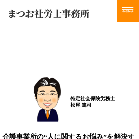
Blog
ホーム
サービス
お知らせ
ブログ
動画
ツール
事務所案内
ブログ
お問い合わせ
特定社会保険労務士
松尾 篤司
介護事業所の“人に関するお悩み”を解決す