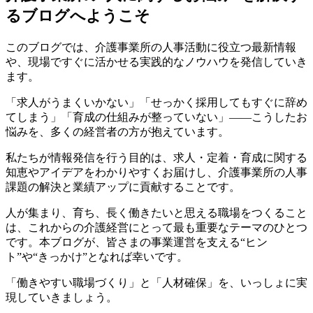
るブログへようこそ
このブログでは、介護事業所の人事活動に役立つ最新情報
や、現場ですぐに活かせる実践的なノウハウを発信していき
ます。
「求人がうまくいかない」「せっかく採用してもすぐに辞め
てしまう」「育成の仕組みが整っていない」――こうしたお
悩みを、多くの経営者の方が抱えています。
私たちが情報発信を行う目的は、求人・定着・育成に関する
知恵やアイデアをわかりやすくお届けし、介護事業所の人事
課題の解決と業績アップに貢献することです。
人が集まり、育ち、長く働きたいと思える職場をつくること
は、これからの介護経営にとって最も重要なテーマのひとつ
です。本ブログが、皆さまの事業運営を支える“ヒン
ト”や“きっかけ”となれば幸いです。
「働きやすい職場づくり」と「人材確保」を、いっしょに実
現していきましょう。