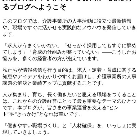
るブログへようこそ
このブログでは、介護事業所の人事活動に役立つ最新情報
や、現場ですぐに活かせる実践的なノウハウを発信していき
ます。
「求人がうまくいかない」「せっかく採用してもすぐに辞め
てしまう」「育成の仕組みが整っていない」――こうしたお
悩みを、多くの経営者の方が抱えています。
私たちが情報発信を行う目的は、求人・定着・育成に関する
知恵やアイデアをわかりやすくお届けし、介護事業所の人事
課題の解決と業績アップに貢献することです。
人が集まり、育ち、長く働きたいと思える職場をつくること
は、これからの介護経営にとって最も重要なテーマのひとつ
です。本ブログが、皆さまの事業運営を支える“ヒン
ト”や“きっかけ”となれば幸いです。
「働きやすい職場づくり」と「人材確保」を、いっしょに実
現していきましょう。