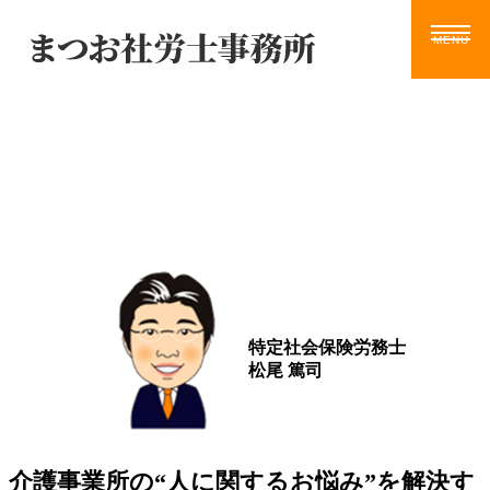
Blog
ホーム
サービス
お知らせ
ブログ
動画
ツール
事務所案内
ブログ
お問い合わせ
特定社会保険労務士
松尾 篤司
介護事業所の“人に関するお悩み”を解決す