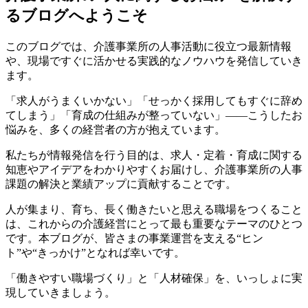
るブログへようこそ
このブログでは、介護事業所の人事活動に役立つ最新情報
や、現場ですぐに活かせる実践的なノウハウを発信していき
ます。
「求人がうまくいかない」「せっかく採用してもすぐに辞め
てしまう」「育成の仕組みが整っていない」――こうしたお
悩みを、多くの経営者の方が抱えています。
私たちが情報発信を行う目的は、求人・定着・育成に関する
知恵やアイデアをわかりやすくお届けし、介護事業所の人事
課題の解決と業績アップに貢献することです。
人が集まり、育ち、長く働きたいと思える職場をつくること
は、これからの介護経営にとって最も重要なテーマのひとつ
です。本ブログが、皆さまの事業運営を支える“ヒン
ト”や“きっかけ”となれば幸いです。
「働きやすい職場づくり」と「人材確保」を、いっしょに実
現していきましょう。