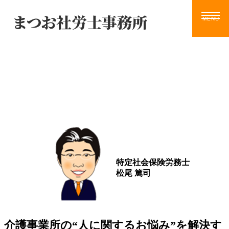
Blog
ホーム
サービス
お知らせ
ブログ
動画
ツール
事務所案内
ブログ
お問い合わせ
特定社会保険労務士
松尾 篤司
介護事業所の“人に関するお悩み”を解決す