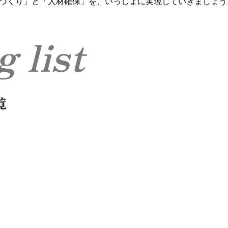
づくり」と「人材確保」を、いっしょに実現していきましょう
og list
覧