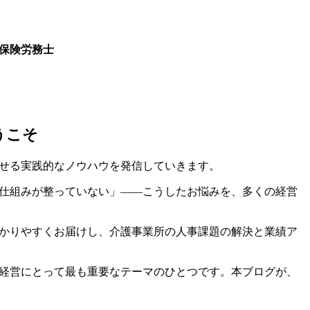
保険労務士
司
うこそ
せる実践的なノウハウを発信していきます。
仕組みが整っていない」――こうしたお悩みを、多くの経営
かりやすくお届けし、介護事業所の人事課題の解決と業績ア
経営にとって最も重要なテーマのひとつです。本ブログが、